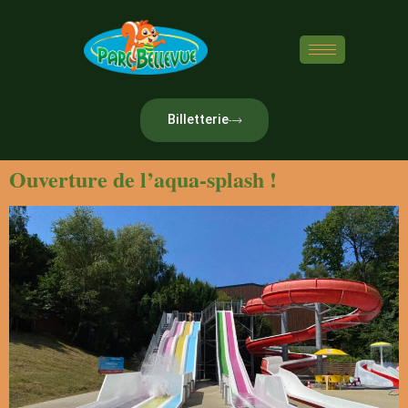
Billetterie
Ouverture de l’aqua-splash !