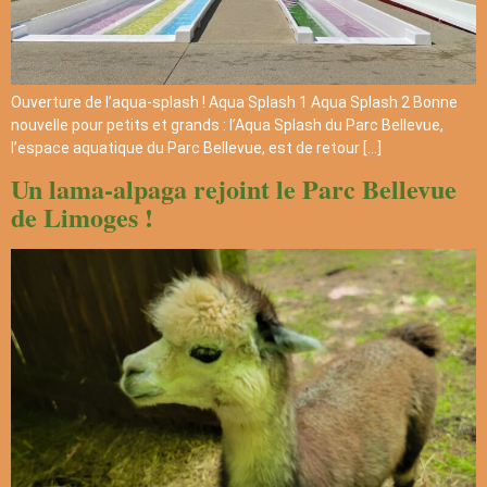
Ouverture de l’aqua-splash ! Aqua Splash 1 Aqua Splash 2 Bonne
nouvelle pour petits et grands : l’Aqua Splash du Parc Bellevue,
l’espace aquatique du Parc Bellevue, est de retour […]
Un lama-alpaga rejoint le Parc Bellevue
de Limoges !