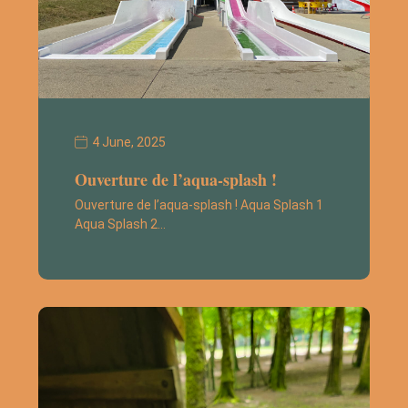
4 June, 2025
Ouverture de l’aqua-splash !
Ouverture de l’aqua-splash ! Aqua Splash 1
Aqua Splash 2…